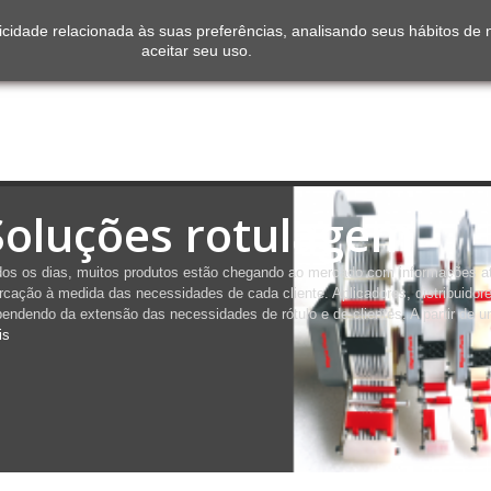
icidade relacionada às suas preferências, analisando seus hábitos de
aceitar seu uso.
Soluções rotulagem
os os dias, muitos produtos estão chegando ao mercado com informações at
cação à medida das necessidades de cada cliente. Aplicadores, distribuidor
endendo da extensão das necessidades de rótulo e de clientes. A partir de u
is