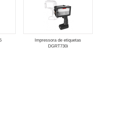
5
Impressora de etiquetas
DGRT730i