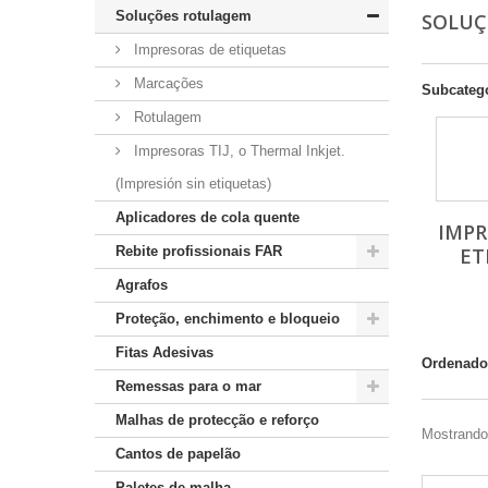
Soluções rotulagem
SOLU
Impresoras de etiquetas
Marcações
Subcateg
Rotulagem
Impresoras TIJ, o Thermal Inkjet.
(Impresión sin etiquetas)
Aplicadores de cola quente
IMPR
Rebite profissionais FAR
ET
Agrafos
Proteção, enchimento e bloqueio
Fitas Adesivas
Ordenado
Remessas para o mar
Malhas de protecção e reforço
Mostrando 
Cantos de papelão
Paletes de malha