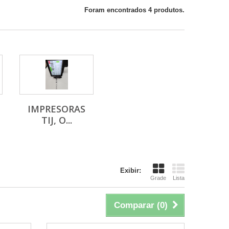
Foram encontrados 4 produtos.
IMPRESORAS
TIJ, O...
Exibir:
Grade
Lista
Comparar (
0
)