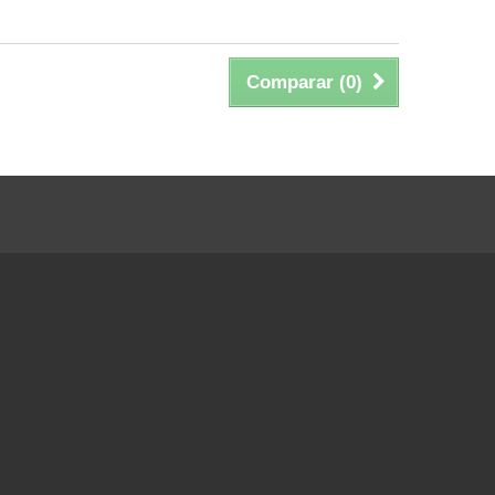
Comparar (
0
)