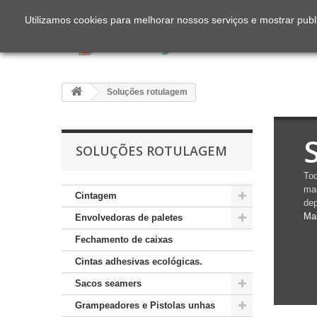
Utilizamos cookies para melhorar nossos serviços e mostrar publ
Soluções rotulagem
SOLUÇÕES ROTULAGEM
Tod
mar
Cintagem
dep
Ma
Envolvedoras de paletes
Fechamento de caixas
Cintas adhesivas ecológicas.
Sacos seamers
Grampeadores e Pistolas unhas